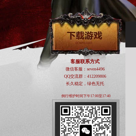
客服联系方式
微信客服：seven4496
QQ交流群：412209806
长久稳定，绿色无托
例行维护时间下午17:00至17:40