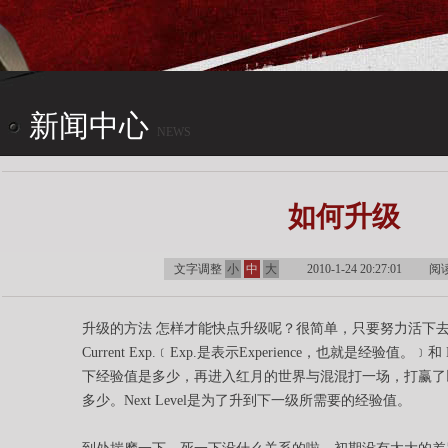
新闻中心
NEWS
CENTER
如何升级
文字调整
小
中
大
2010-1-24 20:27:01
阅
升级的方法 怎样才能快点升级呢？很简单，只要努力活下去
Current Exp.﹝Exp.是表示Experience，也就是经验值。﹞和
下经验值是多少，再进入红月的世界与混混打一场，打赢了
多少。Next Level是为了升到下一级所需要的经验值。