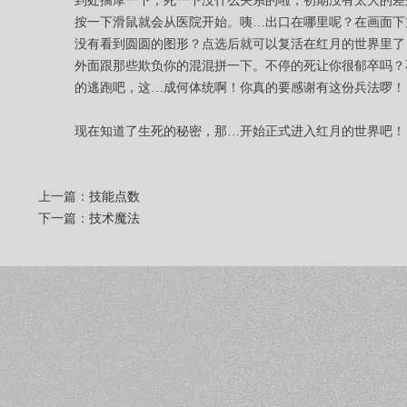
到处揣摩一下，死一下没什么关系的啦，初期没有太大的差别
按一下滑鼠就会从医院开始。咦…出口在哪里呢？在画面下
没有看到圆圆的图形？点选后就可以复活在红月的世界里了
外面跟那些欺负你的混混拼一下。不停的死让你很郁卒吗？
的逃跑吧，这…成何体统啊！你真的要感谢有这份兵法啰！
现在知道了生死的秘密，那…开始正式进入红月的世界吧！
上一篇：
技能点数
下一篇：
技术魔法