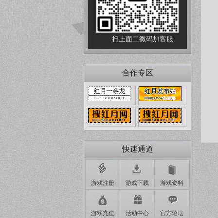
扫上面二微码加客服
合作专区
快速通道
游戏注册
游戏下载
游戏资料
游戏充值
活动中心
官方论坛