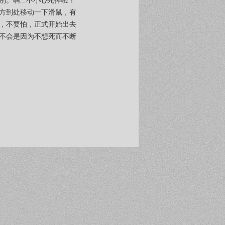
。啊...不小心死掉啦！
方到处移动一下滑鼠，有
，不要怕，正式开始出去
不会是因为不想死而不断