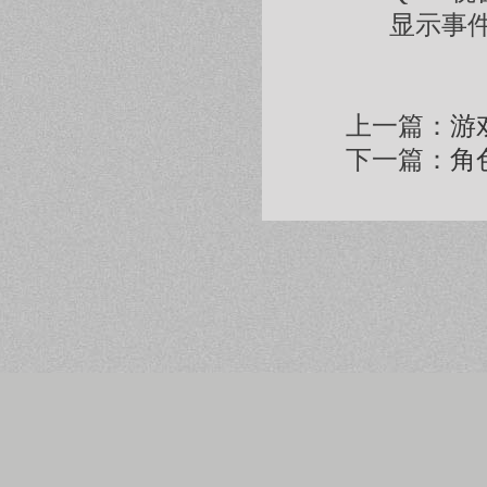
显示事
上一篇：
游
下一篇：
角