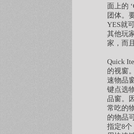
面上的 
团体。
YES就
其他玩
家，而
Quick
的视窗
速物品
键点选
品窗。
常吃的
的物品
指定8个，